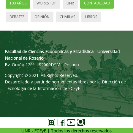
100 AÑOS
WORKSHOP
UNR
CONTABILIDAD
DEBATES
OPINIÓN
CHARLAS
LIBROS
Facultad de Ciencias Económicas y Estadística - Universidad
Nacional de Rosario
Bv. Oroño 1261 - S2000DSM - Rosario
Copyright © 2021. All Rights Reserved.
Desarrollado a partir de herramientas libres por la Dirección de
Tecnología de la Información de FCEyE
UNR - FCEyE | Todos los derechos reservados