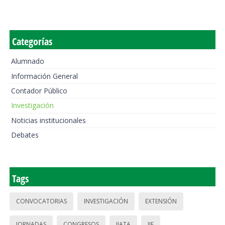
Categorías
Alumnado
Información General
Contador Público
Investigación
Noticias institucionales
Debates
Tags
CONVOCATORIAS
INVESTIGACIÓN
EXTENSIÓN
JORNADAS
CONGRESOS
IIATA
IIE