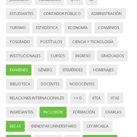
ESTUDIANTES
CONTADOR PÚBLICO
ADMINISTRACIÓN
TURISMO
ESTADÍSTICA
ECONOMÍA
CONVENIOS
POSGRADO
POSTÍTULOS
CIENCIA Y TECNOLOGÍA
INSTITUCIONALES
CURSOS
INGRESO
GRADUADOS
EXÁMENES
GÉNERO
EFEMÉRIDES
HOMENAJES
BIBLIOTECA
DOCENTES
NODOCENTES
RELACIONES INTERNACIONALES
I + D
IITEA
IITAE
INGRESANTES
INCLUSIÓN
FORMACIÓN
CHARLAS
BECAS
BIENESTAR UNIVERSITARIO
LEY MICAELA