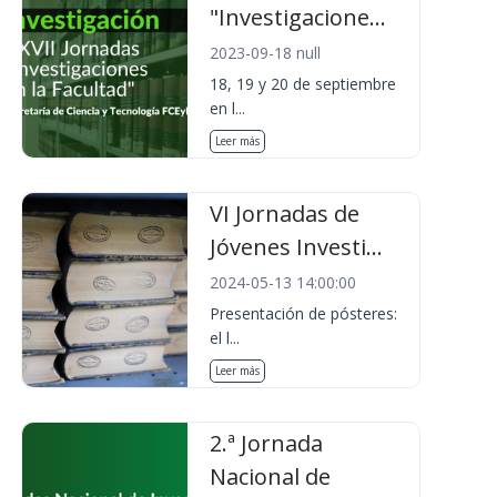
"Investigacione...
2023-09-18 null
18, 19 y 20 de septiembre
en l...
Leer más
VI Jornadas de
Jóvenes Investi...
2024-05-13 14:00:00
Presentación de pósteres:
el l...
Leer más
2.ª Jornada
Nacional de