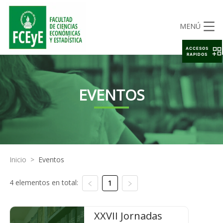
MENÚ
ACCESOS
RAPIDOS
EVENTOS
Inicio
>
Eventos
4 elementos en total:
1
XXVII Jornadas