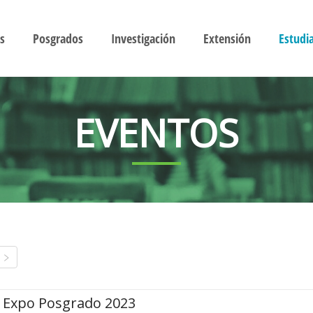
s
Posgrados
Investigación
Extensión
Estudi
EVENTOS
Expo Posgrado 2023