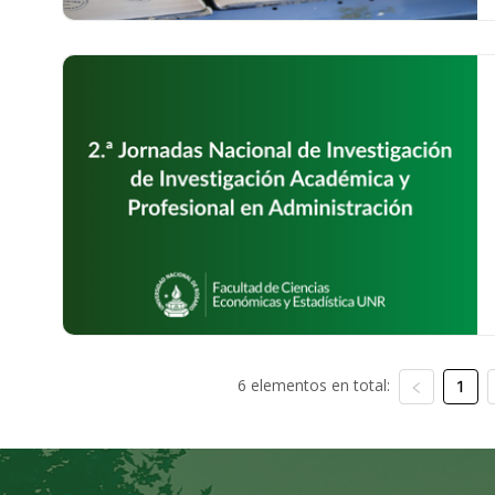
6 elementos en total:
1