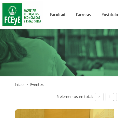
Facultad
Carreras
Postítulo
Inicio
>
Eventos
6 elementos en total:
1