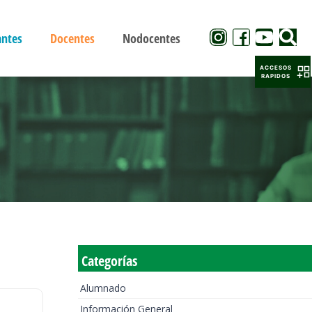
antes
Docentes
Nodocentes
ACCESOS
RAPIDOS
Categorías
Alumnado
Información General