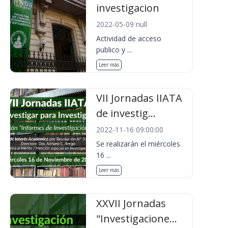
investigacion
2022-05-09 null
Actividad de acceso
publico y ...
Leer más
VII Jornadas IIATA
de investig...
2022-11-16 09:00:00
Se realizarán el miércoles
16 ...
Leer más
XXVII Jornadas
"Investigacione...