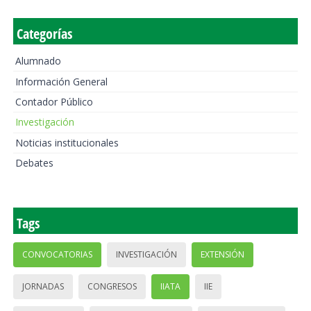
Categorías
Alumnado
Información General
Contador Público
Investigación
Noticias institucionales
Debates
Tags
CONVOCATORIAS
INVESTIGACIÓN
EXTENSIÓN
JORNADAS
CONGRESOS
IIATA
IIE