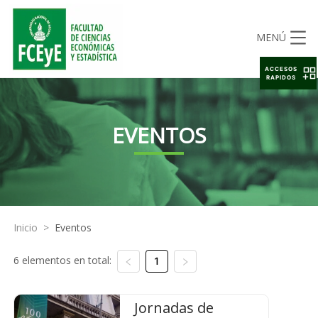
MENÚ
ACCESOS
RAPIDOS
EVENTOS
Inicio
>
Eventos
6 elementos en total:
1
Jornadas de