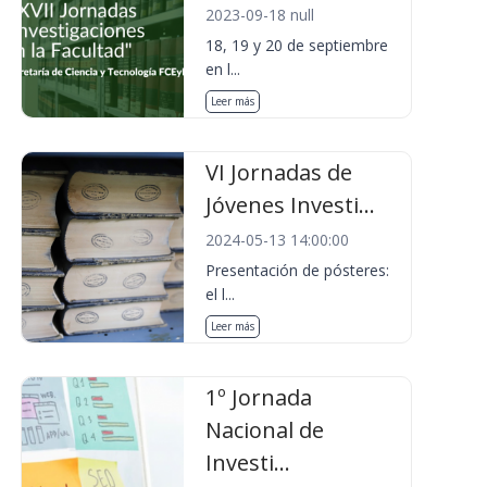
2023-09-18 null
18, 19 y 20 de septiembre
en l...
Leer más
VI Jornadas de
Jóvenes Investi...
2024-05-13 14:00:00
Presentación de pósteres:
el l...
Leer más
1º Jornada
Nacional de
Investi...