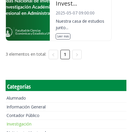
Invest...
2025-05-07 09:00:00
Nuestra casa de estudios
junto...
Leer más
3 elementos en total:
1
Categorías
Alumnado
Información General
Contador Público
Investigación