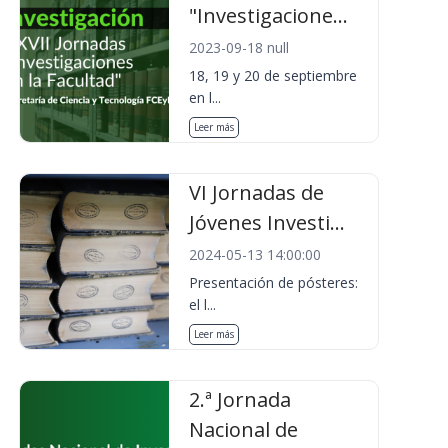
"Investigacione...
2023-09-18 null
18, 19 y 20 de septiembre
en l...
Leer más
VI Jornadas de
Jóvenes Investi...
2024-05-13 14:00:00
Presentación de pósteres:
el l...
Leer más
2.ª Jornada
Nacional de