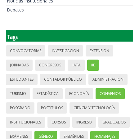
Noticias institucionales
Debates
Tags
CONVOCATORIAS
INVESTIGACIÓN
EXTENSIÓN
JORNADAS
CONGRESOS
IIATA
IIE
ESTUDIANTES
CONTADOR PÚBLICO
ADMINISTRACIÓN
TURISMO
ESTADÍSTICA
ECONOMÍA
CONVENIOS
POSGRADO
POSTÍTULOS
CIENCIA Y TECNOLOGÍA
INSTITUCIONALES
CURSOS
INGRESO
GRADUADOS
EXÁMENES
GÉNERO
EFEMÉRIDES
HOMENAJES