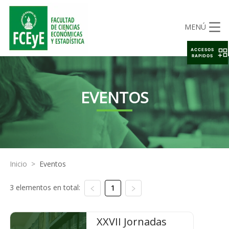
MENÚ
ACCESOS
RAPIDOS
EVENTOS
Inicio
>
Eventos
3 elementos en total:
1
XXVII Jornadas