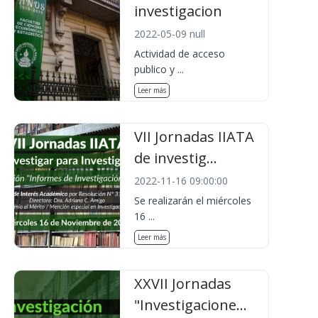
investigacion
2022-05-09 null
Actividad de acceso
publico y ...
Leer más
VII Jornadas IIATA
de investig...
2022-11-16 09:00:00
Se realizarán el miércoles
16 ...
Leer más
XXVII Jornadas
"Investigacione...