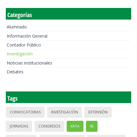
Categorías
Alumnado
Información General
Contador Público
Investigación
Noticias institucionales
Debates
Tags
CONVOCATORIAS
INVESTIGACIÓN
EXTENSIÓN
JORNADAS
CONGRESOS
IIATA
IIE