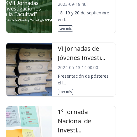
2023-09-18 null
18, 19 y 20 de septiembre
en l...
Leer más
VI Jornadas de
Jóvenes Investi...
2024-05-13 14:00:00
Presentación de pósteres:
el l...
Leer más
1º Jornada
Nacional de
Investi...