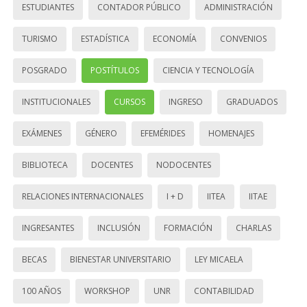
ESTUDIANTES
CONTADOR PÚBLICO
ADMINISTRACIÓN
TURISMO
ESTADÍSTICA
ECONOMÍA
CONVENIOS
POSGRADO
POSTÍTULOS
CIENCIA Y TECNOLOGÍA
INSTITUCIONALES
CURSOS
INGRESO
GRADUADOS
EXÁMENES
GÉNERO
EFEMÉRIDES
HOMENAJES
BIBLIOTECA
DOCENTES
NODOCENTES
RELACIONES INTERNACIONALES
I + D
IITEA
IITAE
INGRESANTES
INCLUSIÓN
FORMACIÓN
CHARLAS
BECAS
BIENESTAR UNIVERSITARIO
LEY MICAELA
100 AÑOS
WORKSHOP
UNR
CONTABILIDAD