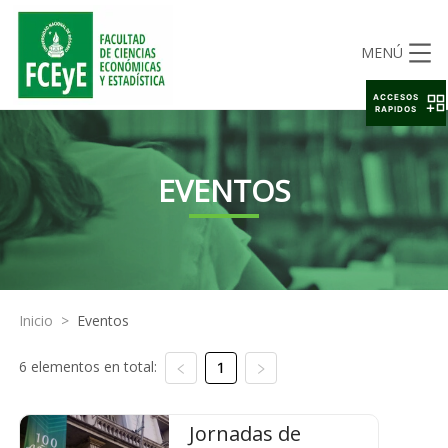
MENÚ
ACCESOS
RAPIDOS
EVENTOS
Inicio
>
Eventos
6 elementos en total:
1
Jornadas de