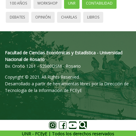
100 AÑOS
WORKSHOP
UNR
CONTABILIDAD
DEBATES
OPINIÓN
CHARLAS
LIBROS
Facultad de Ciencias Económicas y Estadística - Universidad
Nacional de Rosario
Bv. Oroño 1261 - S2000DSM - Rosario
Copyright © 2021. All Rights Reserved.
Desarrollado a partir de herramientas libres por la Dirección de
Tecnología de la Información de FCEyE
UNR - FCEyE | Todos los derechos reservados