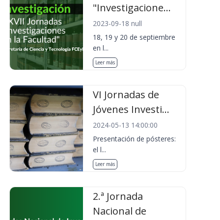
"Investigacione...
2023-09-18 null
18, 19 y 20 de septiembre
en l...
Leer más
VI Jornadas de
Jóvenes Investi...
2024-05-13 14:00:00
Presentación de pósteres:
el l...
Leer más
2.ª Jornada
Nacional de