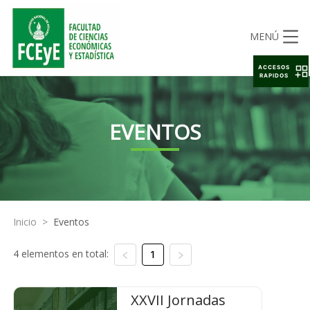
MENÚ
ACCESOS
RAPIDOS
EVENTOS
Inicio
>
Eventos
4 elementos en total:
1
XXVII Jornadas