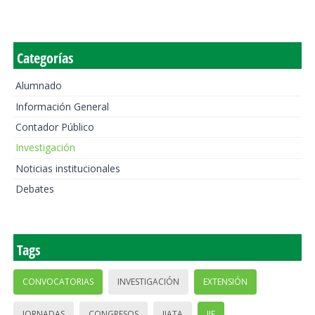
Categorías
Alumnado
Información General
Contador Público
Investigación
Noticias institucionales
Debates
Tags
CONVOCATORIAS
INVESTIGACIÓN
EXTENSIÓN
JORNADAS
CONGRESOS
IIATA
IIE