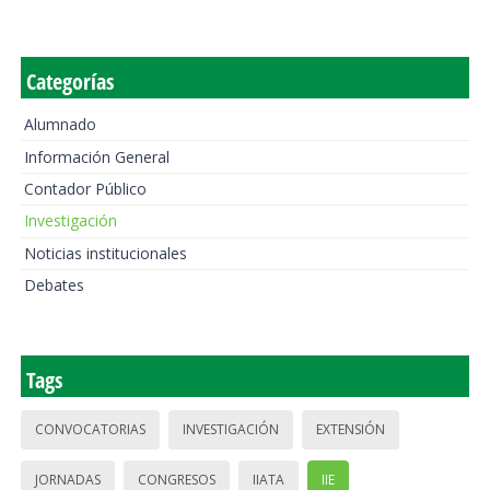
Categorías
Alumnado
Información General
Contador Público
Investigación
Noticias institucionales
Debates
Tags
CONVOCATORIAS
INVESTIGACIÓN
EXTENSIÓN
JORNADAS
CONGRESOS
IIATA
IIE