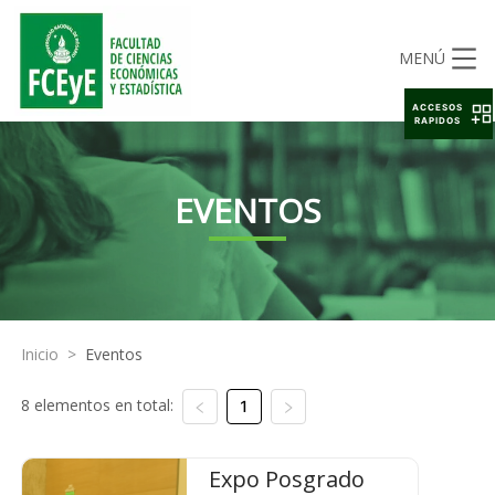
MENÚ
ACCESOS
RAPIDOS
EVENTOS
Inicio
>
Eventos
8 elementos en total:
1
Expo Posgrado