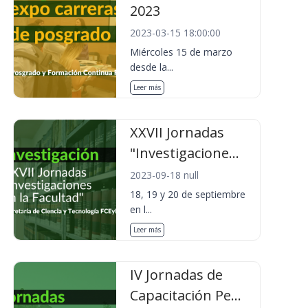
2023
2023-03-15 18:00:00
Miércoles 15 de marzo
desde la...
Leer más
XXVII Jornadas
"Investigacione...
2023-09-18 null
18, 19 y 20 de septiembre
en l...
Leer más
IV Jornadas de
Capacitación Pe...