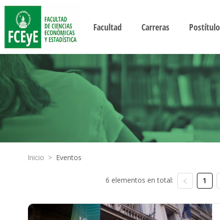
Facultad
Carreras
Postítulo
Inicio
>
Eventos
6 elementos en total:
1