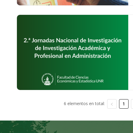
6 elementos en total:
1