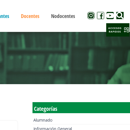
antes
Docentes
Nodocentes
ACCESOS
RAPIDOS
Categorías
Alumnado
Información General