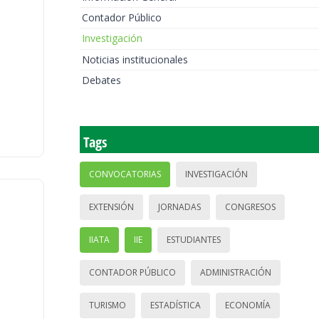
Contador Público
Investigación
Noticias institucionales
Debates
Tags
CONVOCATORIAS
INVESTIGACIÓN
EXTENSIÓN
JORNADAS
CONGRESOS
IIATA
IIE
ESTUDIANTES
CONTADOR PÚBLICO
ADMINISTRACIÓN
TURISMO
ESTADÍSTICA
ECONOMÍA