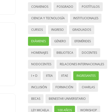
CONVENIOS
POSGRADO
POSTÍTULOS
CIENCIA Y TECNOLOGÍA
INSTITUCIONALES
CURSOS
INGRESO
GRADUADOS
EXÁMENES
GÉNERO
EFEMÉRIDES
HOMENAJES
BIBLIOTECA
DOCENTES
NODOCENTES
RELACIONES INTERNACIONALES
I + D
IITEA
IITAE
INGRESANTES
INCLUSIÓN
FORMACIÓN
CHARLAS
BECAS
BIENESTAR UNIVERSITARIO
LEY MICAELA
100 AÑOS
WORKSHOP