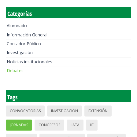
Categorías
Alumnado
Información General
Contador Público
Investigación
Noticias institucionales
Debates
Tags
CONVOCATORIAS
INVESTIGACIÓN
EXTENSIÓN
JORNADAS
CONGRESOS
IIATA
IIE