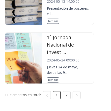
2024-05-13 14:00:00
Presentación de pósteres:
el l...
Leer más
1º Jornada
Nacional de
Investi...
2024-05-24 09:00:00
Jueves 24 de mayo,
desde las 9...
Leer más
11 elementos en total:
1
2