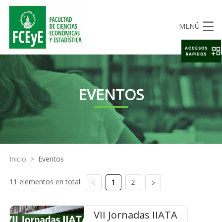
MENÚ
ACCESOS
RAPIDOS
EVENTOS
Inicio
>
Eventos
11 elementos en total:
1
2
VII Jornadas IIATA