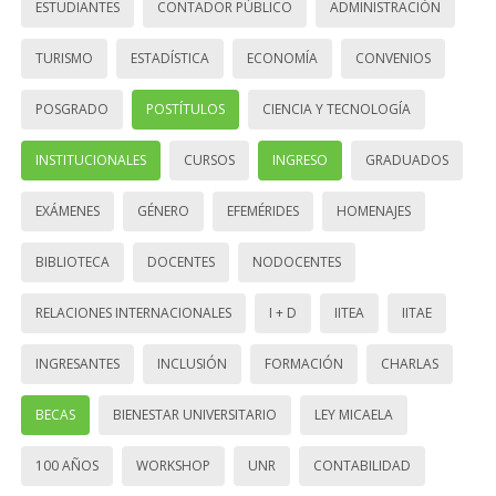
ESTUDIANTES
CONTADOR PÚBLICO
ADMINISTRACIÓN
TURISMO
ESTADÍSTICA
ECONOMÍA
CONVENIOS
POSGRADO
POSTÍTULOS
CIENCIA Y TECNOLOGÍA
INSTITUCIONALES
CURSOS
INGRESO
GRADUADOS
EXÁMENES
GÉNERO
EFEMÉRIDES
HOMENAJES
BIBLIOTECA
DOCENTES
NODOCENTES
RELACIONES INTERNACIONALES
I + D
IITEA
IITAE
INGRESANTES
INCLUSIÓN
FORMACIÓN
CHARLAS
BECAS
BIENESTAR UNIVERSITARIO
LEY MICAELA
100 AÑOS
WORKSHOP
UNR
CONTABILIDAD