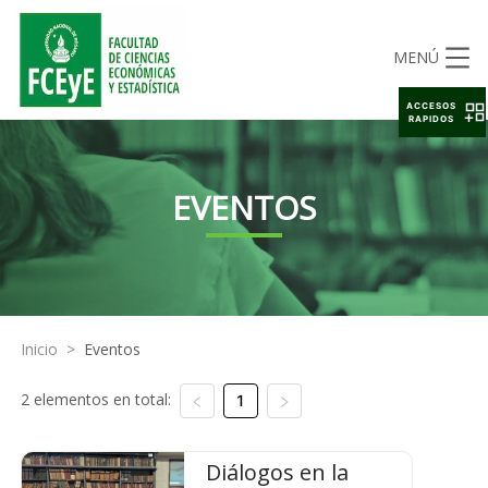
MENÚ
ACCESOS
RAPIDOS
EVENTOS
Inicio
>
Eventos
2 elementos en total:
1
Diálogos en la