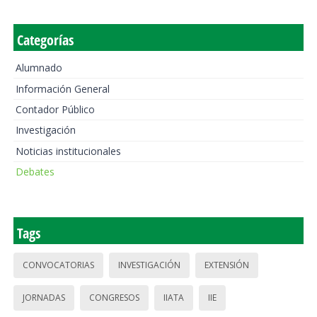
Categorías
Alumnado
Información General
Contador Público
Investigación
Noticias institucionales
Debates
Tags
CONVOCATORIAS
INVESTIGACIÓN
EXTENSIÓN
JORNADAS
CONGRESOS
IIATA
IIE