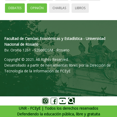
DEBATES
OPINIÓN
CHARLAS
LIBROS
Facultad de Ciencias Económicas y Estadística - Universidad
Nacional de Rosario
Bv. Oroño 1261 - S2000DSM - Rosario
Copyright © 2021. All Rights Reserved.
Desarrollado a partir de herramientas libres por la Dirección de
Tecnología de la Información de FCEyE
UNR - FCEyE | Todos los derechos reservados
Defendiendo la educación pública, libre y gratuita