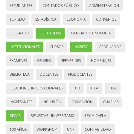
ESTUDIANTES
CONTADOR PÚBLICO
ADMINISTRACIÓN
TURISMO
ESTADÍSTICA
ECONOMÍA
CONVENIOS
POSGRADO
POSTÍTULOS
CIENCIA Y TECNOLOGÍA
INSTITUCIONALES
CURSOS
INGRESO
GRADUADOS
EXÁMENES
GÉNERO
EFEMÉRIDES
HOMENAJES
BIBLIOTECA
DOCENTES
NODOCENTES
RELACIONES INTERNACIONALES
I + D
IITEA
IITAE
INGRESANTES
INCLUSIÓN
FORMACIÓN
CHARLAS
BECAS
BIENESTAR UNIVERSITARIO
LEY MICAELA
100 AÑOS
WORKSHOP
UNR
CONTABILIDAD