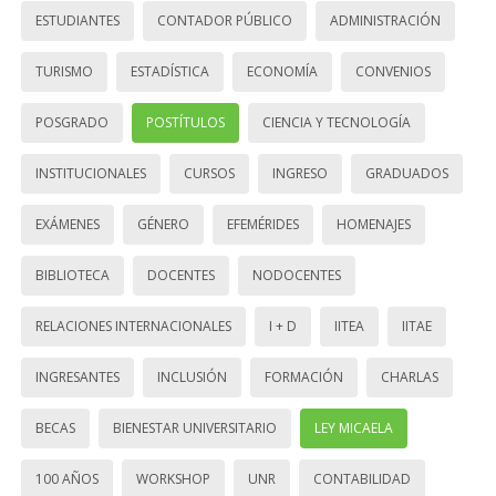
ESTUDIANTES
CONTADOR PÚBLICO
ADMINISTRACIÓN
TURISMO
ESTADÍSTICA
ECONOMÍA
CONVENIOS
POSGRADO
POSTÍTULOS
CIENCIA Y TECNOLOGÍA
INSTITUCIONALES
CURSOS
INGRESO
GRADUADOS
EXÁMENES
GÉNERO
EFEMÉRIDES
HOMENAJES
BIBLIOTECA
DOCENTES
NODOCENTES
RELACIONES INTERNACIONALES
I + D
IITEA
IITAE
INGRESANTES
INCLUSIÓN
FORMACIÓN
CHARLAS
BECAS
BIENESTAR UNIVERSITARIO
LEY MICAELA
100 AÑOS
WORKSHOP
UNR
CONTABILIDAD