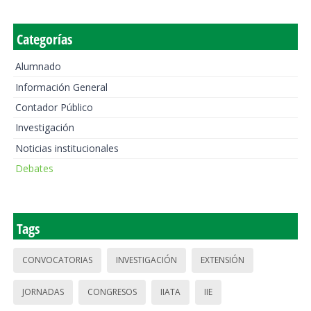
Categorías
Alumnado
Información General
Contador Público
Investigación
Noticias institucionales
Debates
Tags
CONVOCATORIAS
INVESTIGACIÓN
EXTENSIÓN
JORNADAS
CONGRESOS
IIATA
IIE