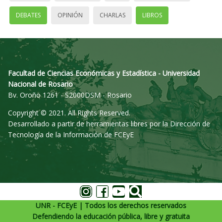
DEBATES
OPINIÓN
CHARLAS
LIBROS
Facultad de Ciencias Económicas y Estadística - Universidad
Nacional de Rosario
Bv. Oroño 1261 - S2000DSM - Rosario
Copyright © 2021. All Rights Reserved.
Desarrollado a partir de herramientas libres por la Dirección de
Tecnología de la Información de FCEyE
UNR - FCEyE | Todos los derechos reservados
Defendiendo la educación pública, libre y gratuita