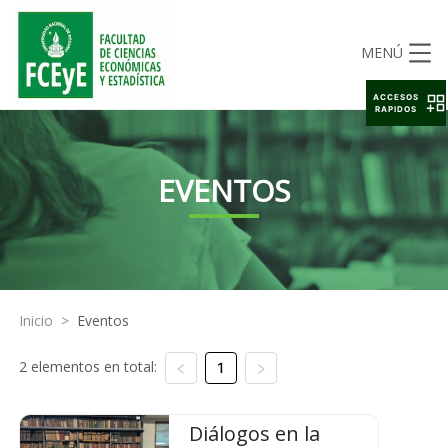
MENÚ
ACCESOS
RAPIDOS
EVENTOS
Inicio
>
Eventos
2 elementos en total:
1
Diálogos en la