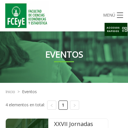
MENÚ
ACCESOS
RAPIDOS
EVENTOS
Inicio
>
Eventos
4 elementos en total:
1
XXVII Jornadas