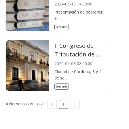
2024-05-13 14:00:00
Presentación de pósteres:
el l...
Leer más
II Congreso de
Tributación de ...
2026-09-03 08:00:00
Ciudad de Córdoba, 3 y 4
de se...
Leer más
4 elementos en total:
1