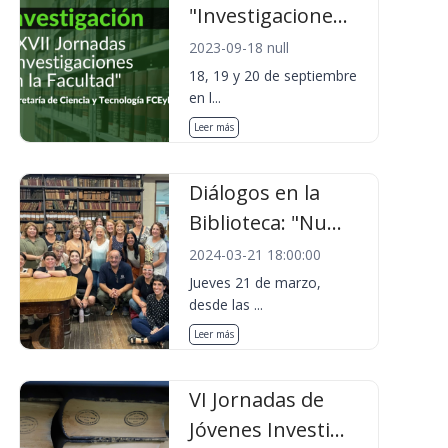
"Investigacione...
2023-09-18 null
18, 19 y 20 de septiembre
en l...
Leer más
Diálogos en la
Biblioteca: "Nu...
2024-03-21 18:00:00
Jueves 21 de marzo,
desde las ...
Leer más
VI Jornadas de
Jóvenes Investi...