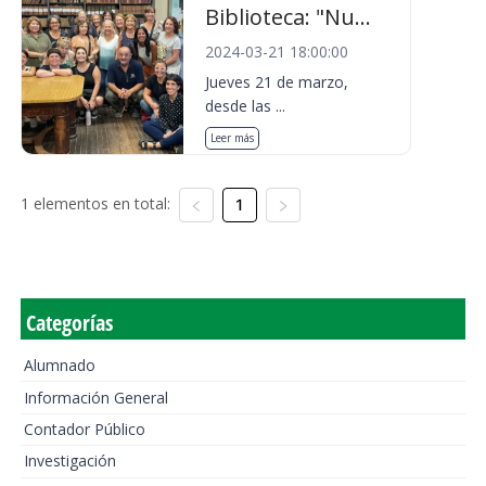
Biblioteca: "Nu...
2024-03-21 18:00:00
Jueves 21 de marzo,
desde las ...
Leer más
1 elementos en total:
1
Categorías
Alumnado
Información General
Contador Público
Investigación