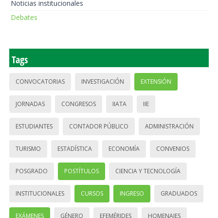
Noticias institucionales
Debates
Tags
CONVOCATORIAS
INVESTIGACIÓN
EXTENSIÓN
JORNADAS
CONGRESOS
IIATA
IIE
ESTUDIANTES
CONTADOR PÚBLICO
ADMINISTRACIÓN
TURISMO
ESTADÍSTICA
ECONOMÍA
CONVENIOS
POSGRADO
POSTÍTULOS
CIENCIA Y TECNOLOGÍA
INSTITUCIONALES
CURSOS
INGRESO
GRADUADOS
EXÁMENES
GÉNERO
EFEMÉRIDES
HOMENAJES