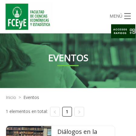
MENÚ
ACCESOS
RAPIDOS
EVENTOS
Inicio
>
Eventos
1 elementos en total:
1
Diálogos en la