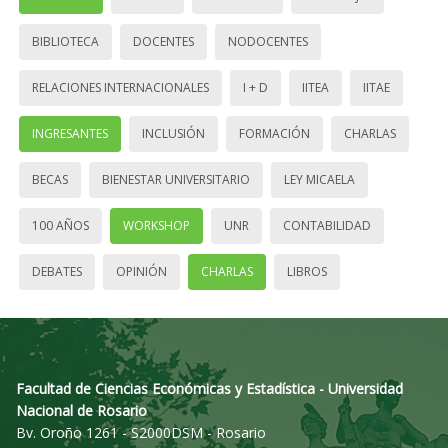
BIBLIOTECA
DOCENTES
NODOCENTES
RELACIONES INTERNACIONALES
I + D
IITEA
IITAE
INGRESANTES
INCLUSIÓN
FORMACIÓN
CHARLAS
BECAS
BIENESTAR UNIVERSITARIO
LEY MICAELA
100 AÑOS
WORKSHOP
UNR
CONTABILIDAD
DEBATES
OPINIÓN
CHARLAS
LIBROS
Facultad de Ciencias Económicas y Estadística - Universidad
Nacional de Rosario
Bv. Oroño 1261 - S2000DSM - Rosario