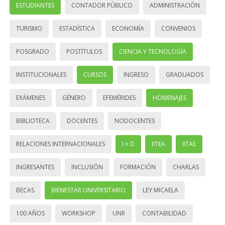
ESTUDIANTES
CONTADOR PÚBLICO
ADMINISTRACIÓN
TURISMO
ESTADÍSTICA
ECONOMÍA
CONVENIOS
POSGRADO
POSTÍTULOS
CIENCIA Y TECNOLOGÍA
INSTITUCIONALES
CURSOS
INGRESO
GRADUADOS
EXÁMENES
GÉNERO
EFEMÉRIDES
HOMENAJES
BIBLIOTECA
DOCENTES
NODOCENTES
RELACIONES INTERNACIONALES
I + D
IITEA
IITAE
INGRESANTES
INCLUSIÓN
FORMACIÓN
CHARLAS
BECAS
BIENESTAR UNIVERSITARIO
LEY MICAELA
100 AÑOS
WORKSHOP
UNR
CONTABILIDAD