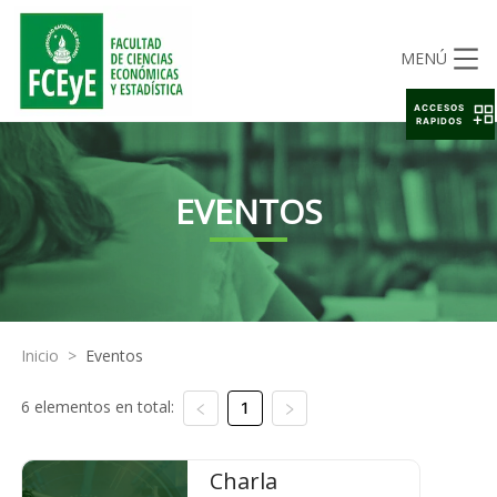
MENÚ
ACCESOS
RAPIDOS
EVENTOS
Inicio
>
Eventos
6 elementos en total:
1
Charla