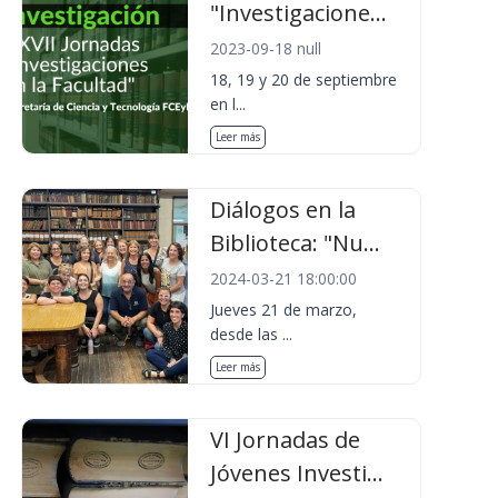
"Investigacione...
2023-09-18 null
18, 19 y 20 de septiembre
en l...
Leer más
Diálogos en la
Biblioteca: "Nu...
2024-03-21 18:00:00
Jueves 21 de marzo,
desde las ...
Leer más
VI Jornadas de
Jóvenes Investi...