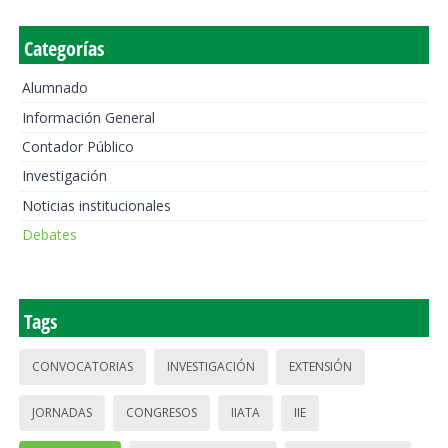
Categorías
Alumnado
Información General
Contador Público
Investigación
Noticias institucionales
Debates
Tags
CONVOCATORIAS
INVESTIGACIÓN
EXTENSIÓN
JORNADAS
CONGRESOS
IIATA
IIE