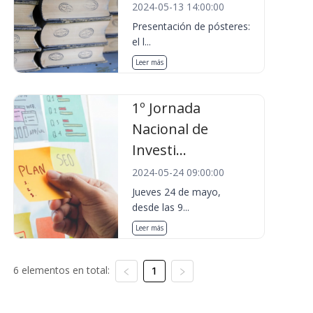
2024-05-13 14:00:00
Presentación de pósteres:
el l...
Leer más
1º Jornada
Nacional de
Investi...
2024-05-24 09:00:00
Jueves 24 de mayo,
desde las 9...
Leer más
6 elementos en total:
1