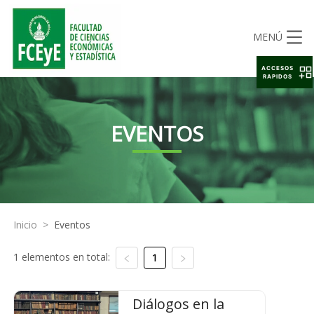
MENÚ
ACCESOS
RAPIDOS
EVENTOS
Inicio
>
Eventos
1 elementos en total:
1
Diálogos en la