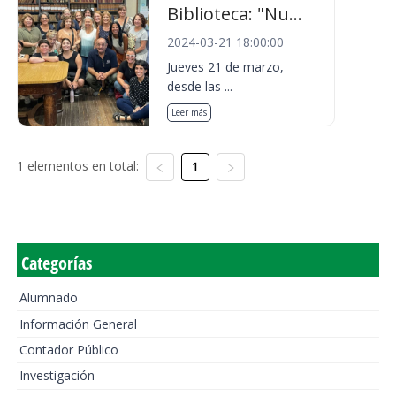
Biblioteca: "Nu...
2024-03-21 18:00:00
Jueves 21 de marzo,
desde las ...
Leer más
1 elementos en total:
1
Categorías
Alumnado
Información General
Contador Público
Investigación