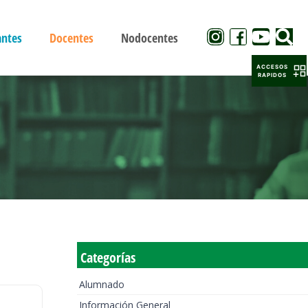
antes
Docentes
Nodocentes
ACCESOS
RAPIDOS
Categorías
Alumnado
Información General