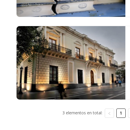
3 elementos en total:
1