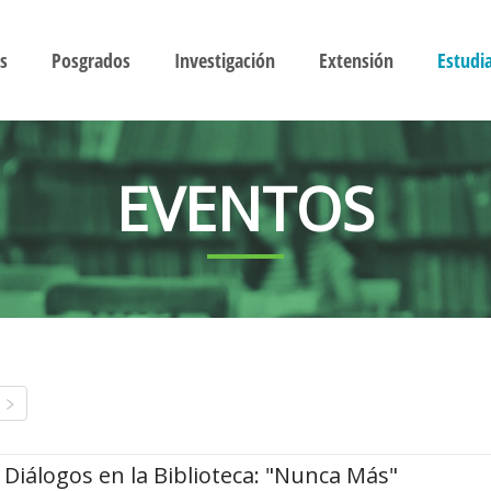
s
Posgrados
Investigación
Extensión
Estudi
EVENTOS
Diálogos en la Biblioteca: "Nunca Más"