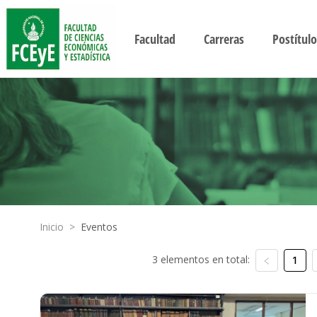
Facultad
Carreras
Postítulo
Inicio
>
Eventos
3 elementos en total:
1