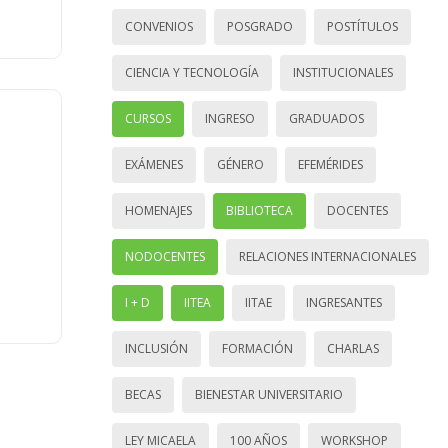
CONVENIOS
POSGRADO
POSTÍTULOS
CIENCIA Y TECNOLOGÍA
INSTITUCIONALES
CURSOS
INGRESO
GRADUADOS
EXÁMENES
GÉNERO
EFEMÉRIDES
HOMENAJES
BIBLIOTECA
DOCENTES
NODOCENTES
RELACIONES INTERNACIONALES
I + D
IITEA
IITAE
INGRESANTES
INCLUSIÓN
FORMACIÓN
CHARLAS
BECAS
BIENESTAR UNIVERSITARIO
LEY MICAELA
100 AÑOS
WORKSHOP