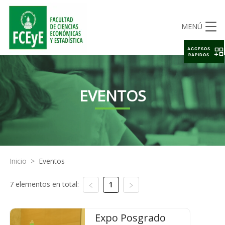
MENÚ
ACCESOS
RAPIDOS
EVENTOS
Inicio
>
Eventos
7 elementos en total:
1
Expo Posgrado