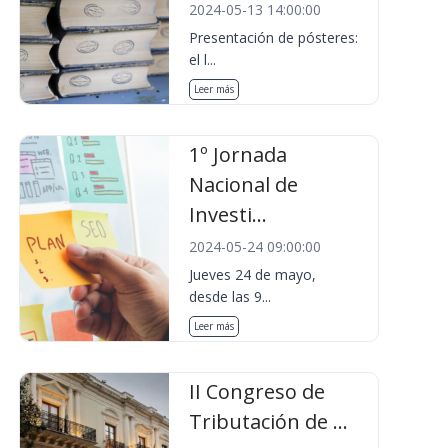
2024-05-13 14:00:00
Presentación de pósteres:
el l...
Leer más
1º Jornada
Nacional de
Investi...
2024-05-24 09:00:00
Jueves 24 de mayo,
desde las 9...
Leer más
II Congreso de
Tributación de ...