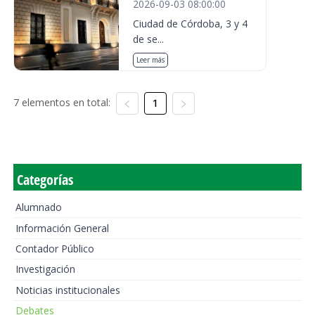
2026-09-03 08:00:00
Ciudad de Córdoba, 3 y 4
de se...
Leer más
7 elementos en total:
1
Categorías
Alumnado
Información General
Contador Público
Investigación
Noticias institucionales
Debates