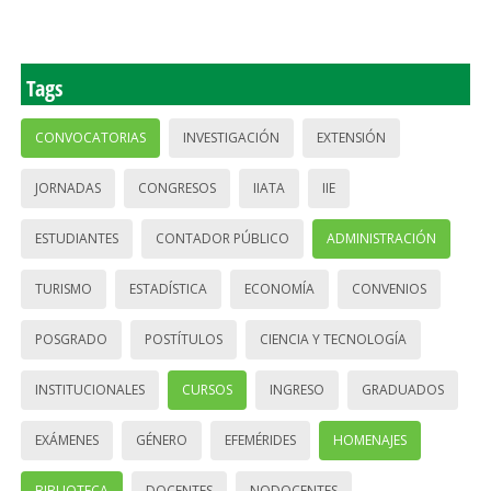
Tags
CONVOCATORIAS
INVESTIGACIÓN
EXTENSIÓN
JORNADAS
CONGRESOS
IIATA
IIE
ESTUDIANTES
CONTADOR PÚBLICO
ADMINISTRACIÓN
TURISMO
ESTADÍSTICA
ECONOMÍA
CONVENIOS
POSGRADO
POSTÍTULOS
CIENCIA Y TECNOLOGÍA
INSTITUCIONALES
CURSOS
INGRESO
GRADUADOS
EXÁMENES
GÉNERO
EFEMÉRIDES
HOMENAJES
BIBLIOTECA
DOCENTES
NODOCENTES