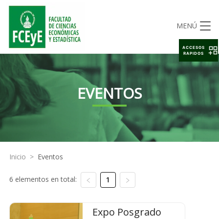
MENÚ
ACCESOS
RAPIDOS
EVENTOS
Inicio
>
Eventos
6 elementos en total:
1
Expo Posgrado