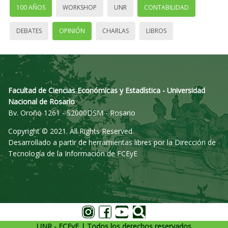
100 AÑOS
WORKSHOP
UNR
CONTABILIDAD
DEBATES
OPINIÓN
CHARLAS
LIBROS
Facultad de Ciencias Económicas y Estadística - Universidad
Nacional de Rosario
Bv. Oroño 1261 - S2000DSM - Rosario
Copyright © 2021. All Rights Reserved.
Desarrollado a partir de herramientas libres por la Dirección de
Tecnología de la Información de FCEyE
UNR - FCEyE | Todos los derechos reservados