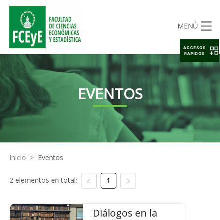
MENÚ
ACCESOS
RAPIDOS
EVENTOS
Inicio
>
Eventos
2 elementos en total:
1
Diálogos en la