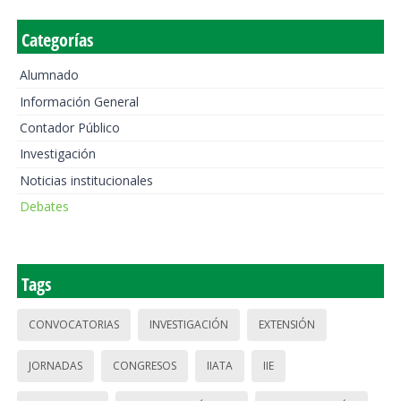
Categorías
Alumnado
Información General
Contador Público
Investigación
Noticias institucionales
Debates
Tags
CONVOCATORIAS
INVESTIGACIÓN
EXTENSIÓN
JORNADAS
CONGRESOS
IIATA
IIE