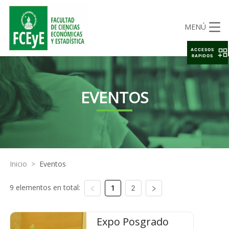
MENÚ
ACCESOS
RAPIDOS
EVENTOS
Inicio
>
Eventos
9 elementos en total:
1
2
Expo Posgrado