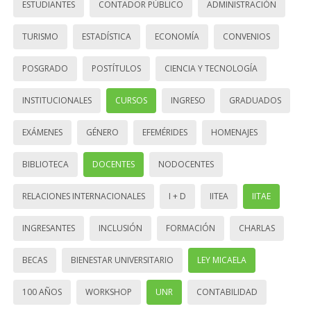
ESTUDIANTES
CONTADOR PÚBLICO
ADMINISTRACIÓN
TURISMO
ESTADÍSTICA
ECONOMÍA
CONVENIOS
POSGRADO
POSTÍTULOS
CIENCIA Y TECNOLOGÍA
INSTITUCIONALES
CURSOS
INGRESO
GRADUADOS
EXÁMENES
GÉNERO
EFEMÉRIDES
HOMENAJES
BIBLIOTECA
DOCENTES
NODOCENTES
RELACIONES INTERNACIONALES
I + D
IITEA
IITAE
INGRESANTES
INCLUSIÓN
FORMACIÓN
CHARLAS
BECAS
BIENESTAR UNIVERSITARIO
LEY MICAELA
100 AÑOS
WORKSHOP
UNR
CONTABILIDAD