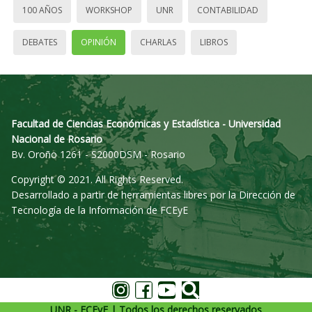
100 AÑOS
WORKSHOP
UNR
CONTABILIDAD
DEBATES
OPINIÓN
CHARLAS
LIBROS
Facultad de Ciencias Económicas y Estadística - Universidad
Nacional de Rosario
Bv. Oroño 1261 - S2000DSM - Rosario
Copyright © 2021. All Rights Reserved.
Desarrollado a partir de herramientas libres por la Dirección de
Tecnología de la Información de FCEyE
UNR - FCEyE | Todos los derechos reservados