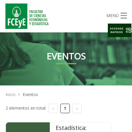
MENÚ
ACCESOS
RAPIDOS
EVENTOS
Inicio
>
Eventos
2 elementos en total:
1
Estadística: