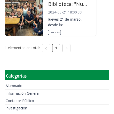
Biblioteca: "Nu...
2024-03-21 18:00:00
Jueves 21 de marzo,
desde las ...
Leer más
1 elementos en total:
1
Categorías
Alumnado
Información General
Contador Público
Investigación