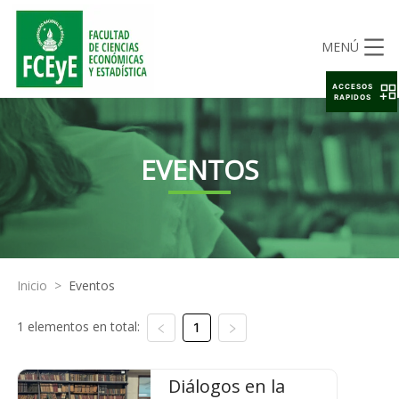
MENÚ
ACCESOS
RAPIDOS
EVENTOS
Inicio
>
Eventos
1 elementos en total:
1
Diálogos en la