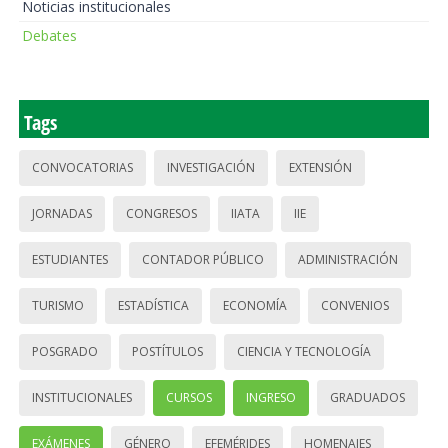
Noticias institucionales
Debates
Tags
CONVOCATORIAS
INVESTIGACIÓN
EXTENSIÓN
JORNADAS
CONGRESOS
IIATA
IIE
ESTUDIANTES
CONTADOR PÚBLICO
ADMINISTRACIÓN
TURISMO
ESTADÍSTICA
ECONOMÍA
CONVENIOS
POSGRADO
POSTÍTULOS
CIENCIA Y TECNOLOGÍA
INSTITUCIONALES
CURSOS
INGRESO
GRADUADOS
EXÁMENES
GÉNERO
EFEMÉRIDES
HOMENAJES