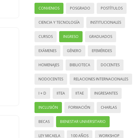
CONVENIOS
POSGRADO
POSTÍTULOS
CIENCIA Y TECNOLOGÍA
INSTITUCIONALES
CURSOS
INGRESO
GRADUADOS
EXÁMENES
GÉNERO
EFEMÉRIDES
HOMENAJES
BIBLIOTECA
DOCENTES
NODOCENTES
RELACIONES INTERNACIONALES
I + D
IITEA
IITAE
INGRESANTES
INCLUSIÓN
FORMACIÓN
CHARLAS
BECAS
BIENESTAR UNIVERSITARIO
LEY MICAELA
100 AÑOS
WORKSHOP