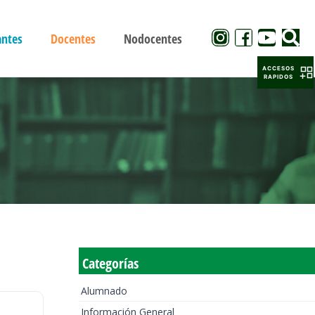
antes
Docentes
Nodocentes
ACCESOS
RAPIDOS
Categorías
Alumnado
Información General