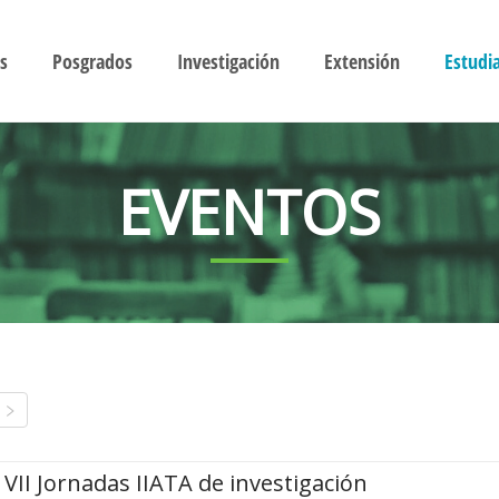
s
Posgrados
Investigación
Extensión
Estudi
EVENTOS
VII Jornadas IIATA de investigación