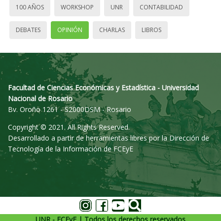
100 AÑOS
WORKSHOP
UNR
CONTABILIDAD
DEBATES
OPINIÓN
CHARLAS
LIBROS
Facultad de Ciencias Económicas y Estadística - Universidad
Nacional de Rosario
Bv. Oroño 1261 - S2000DSM - Rosario
Copyright © 2021. All Rights Reserved.
Desarrollado a partir de herramientas libres por la Dirección de
Tecnología de la Información de FCEyE
UNR - FCEyE | Todos los derechos reservados