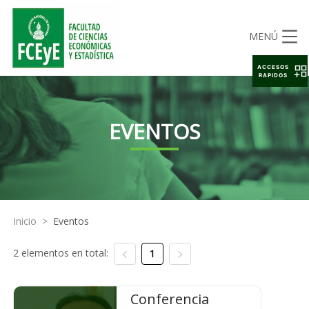
MENÚ
ACCESOS
RAPIDOS
EVENTOS
Inicio
>
Eventos
2 elementos en total:
1
Conferencia