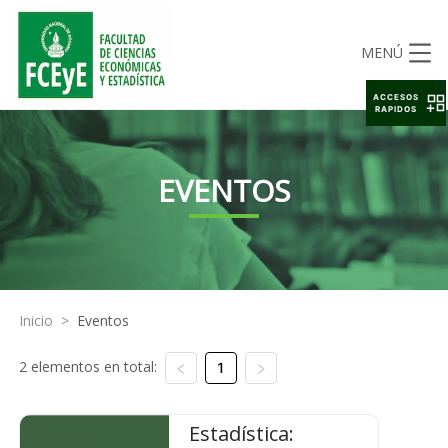
MENÚ
ACCESOS
RAPIDOS
EVENTOS
Inicio
>
Eventos
2 elementos en total:
1
Estadística: