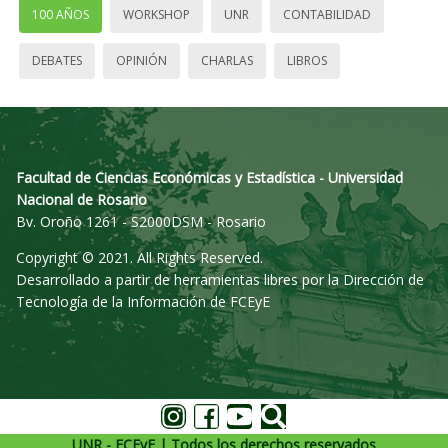
100 AÑOS
WORKSHOP
UNR
CONTABILIDAD
DEBATES
OPINIÓN
CHARLAS
LIBROS
Facultad de Ciencias Económicas y Estadística - Universidad
Nacional de Rosario
Bv. Oroño 1261 - S2000DSM - Rosario
Copyright © 2021. All Rights Reserved.
Desarrollado a partir de herramientas libres por la Dirección de
Tecnología de la Información de FCEyE
UNR - FCEyE | Todos los derechos reservados