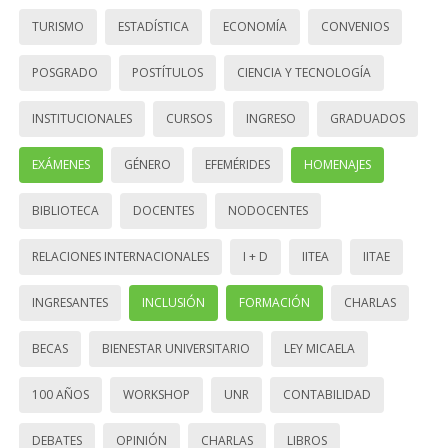
TURISMO
ESTADÍSTICA
ECONOMÍA
CONVENIOS
POSGRADO
POSTÍTULOS
CIENCIA Y TECNOLOGÍA
INSTITUCIONALES
CURSOS
INGRESO
GRADUADOS
EXÁMENES
GÉNERO
EFEMÉRIDES
HOMENAJES
BIBLIOTECA
DOCENTES
NODOCENTES
RELACIONES INTERNACIONALES
I + D
IITEA
IITAE
INGRESANTES
INCLUSIÓN
FORMACIÓN
CHARLAS
BECAS
BIENESTAR UNIVERSITARIO
LEY MICAELA
100 AÑOS
WORKSHOP
UNR
CONTABILIDAD
DEBATES
OPINIÓN
CHARLAS
LIBROS