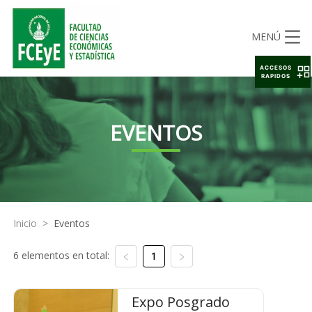
MENÚ
ACCESOS
RAPIDOS
EVENTOS
Inicio
>
Eventos
6 elementos en total:
1
Expo Posgrado