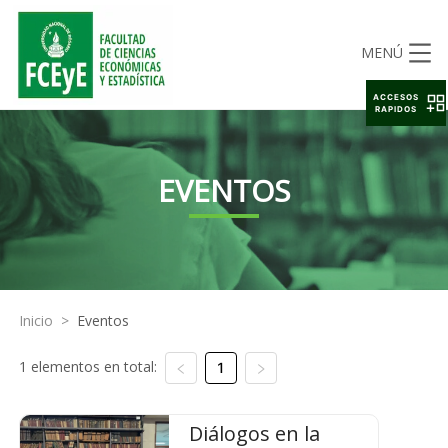
MENÚ
ACCESOS
RAPIDOS
EVENTOS
Inicio
>
Eventos
1 elementos en total:
1
Diálogos en la