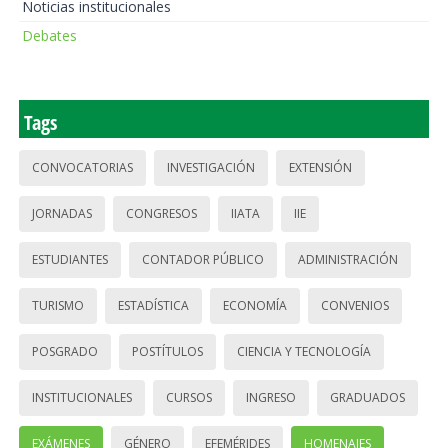
Noticias institucionales
Debates
Tags
CONVOCATORIAS
INVESTIGACIÓN
EXTENSIÓN
JORNADAS
CONGRESOS
IIATA
IIE
ESTUDIANTES
CONTADOR PÚBLICO
ADMINISTRACIÓN
TURISMO
ESTADÍSTICA
ECONOMÍA
CONVENIOS
POSGRADO
POSTÍTULOS
CIENCIA Y TECNOLOGÍA
INSTITUCIONALES
CURSOS
INGRESO
GRADUADOS
EXÁMENES
GÉNERO
EFEMÉRIDES
HOMENAJES