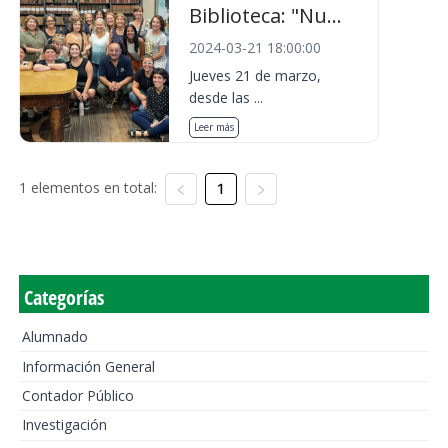
Biblioteca: "Nu...
2024-03-21 18:00:00
Jueves 21 de marzo,
desde las ...
Leer más
1 elementos en total:
1
Categorías
Alumnado
Información General
Contador Público
Investigación