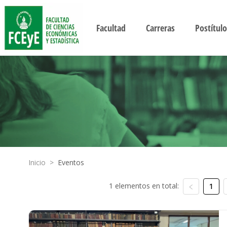
Facultad
Carreras
Postítulo
Inicio
>
Eventos
1 elementos en total:
1