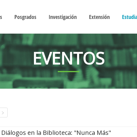
s
Posgrados
Investigación
Extensión
Estudi
EVENTOS
Diálogos en la Biblioteca: "Nunca Más"