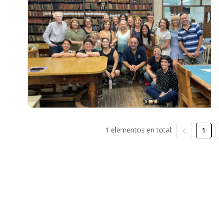
1 elementos en total:
1