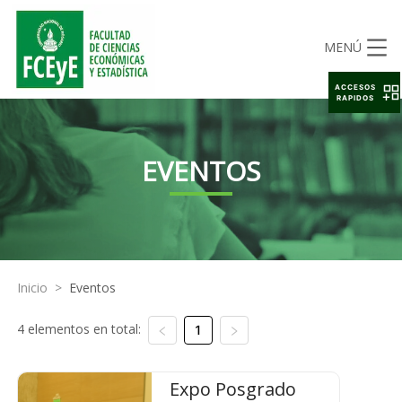
MENÚ
ACCESOS
RAPIDOS
EVENTOS
Inicio
>
Eventos
4 elementos en total:
1
Expo Posgrado