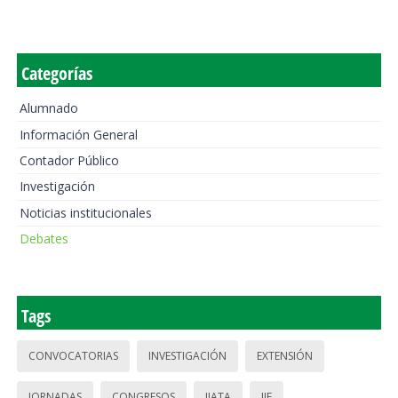
Categorías
Alumnado
Información General
Contador Público
Investigación
Noticias institucionales
Debates
Tags
CONVOCATORIAS
INVESTIGACIÓN
EXTENSIÓN
JORNADAS
CONGRESOS
IIATA
IIE