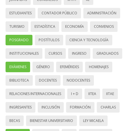
ESTUDIANTES
CONTADOR PÚBLICO
ADMINISTRACIÓN
TURISMO
ESTADÍSTICA
ECONOMÍA
CONVENIOS
POSGRADO
POSTÍTULOS
CIENCIA Y TECNOLOGÍA
INSTITUCIONALES
CURSOS
INGRESO
GRADUADOS
EXÁMENES
GÉNERO
EFEMÉRIDES
HOMENAJES
BIBLIOTECA
DOCENTES
NODOCENTES
RELACIONES INTERNACIONALES
I + D
IITEA
IITAE
INGRESANTES
INCLUSIÓN
FORMACIÓN
CHARLAS
BECAS
BIENESTAR UNIVERSITARIO
LEY MICAELA