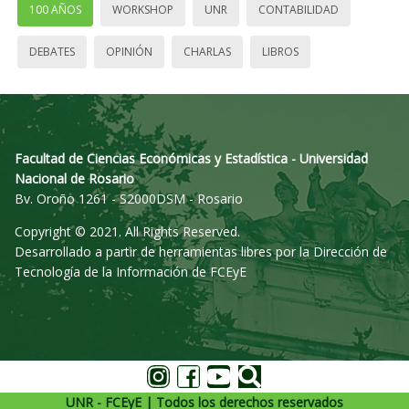
100 AÑOS
WORKSHOP
UNR
CONTABILIDAD
DEBATES
OPINIÓN
CHARLAS
LIBROS
Facultad de Ciencias Económicas y Estadística - Universidad
Nacional de Rosario
Bv. Oroño 1261 - S2000DSM - Rosario
Copyright © 2021. All Rights Reserved.
Desarrollado a partir de herramientas libres por la Dirección de
Tecnología de la Información de FCEyE
UNR - FCEyE | Todos los derechos reservados