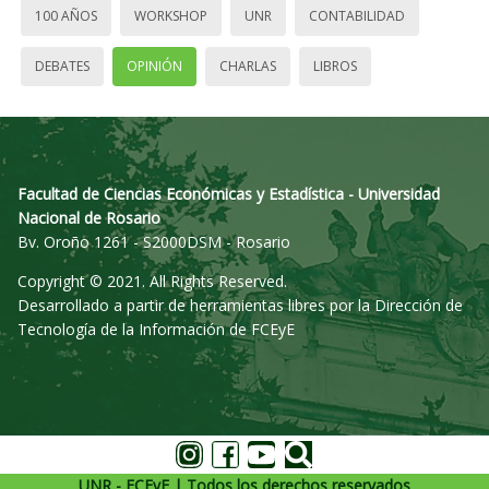
100 AÑOS
WORKSHOP
UNR
CONTABILIDAD
DEBATES
OPINIÓN
CHARLAS
LIBROS
Facultad de Ciencias Económicas y Estadística - Universidad
Nacional de Rosario
Bv. Oroño 1261 - S2000DSM - Rosario
Copyright © 2021. All Rights Reserved.
Desarrollado a partir de herramientas libres por la Dirección de
Tecnología de la Información de FCEyE
UNR - FCEyE | Todos los derechos reservados