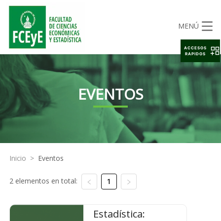
MENÚ
ACCESOS
RAPIDOS
EVENTOS
Inicio
>
Eventos
2 elementos en total:
1
Estadística: