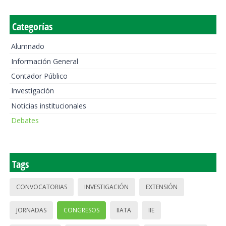
Categorías
Alumnado
Información General
Contador Público
Investigación
Noticias institucionales
Debates
Tags
CONVOCATORIAS
INVESTIGACIÓN
EXTENSIÓN
JORNADAS
CONGRESOS
IIATA
IIE