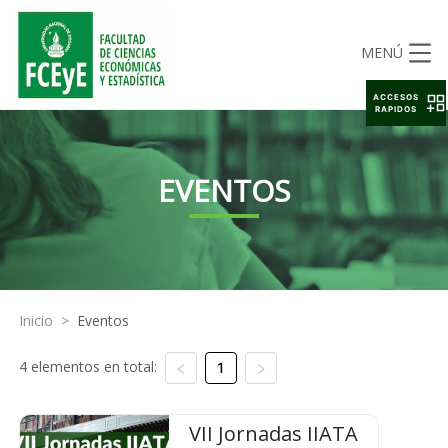
MENÚ
ACCESOS
RAPIDOS
EVENTOS
Inicio
>
Eventos
4 elementos en total:
1
VII Jornadas IIATA