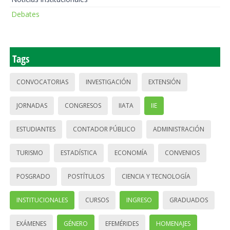
Debates
Tags
CONVOCATORIAS
INVESTIGACIÓN
EXTENSIÓN
JORNADAS
CONGRESOS
IIATA
IIE
ESTUDIANTES
CONTADOR PÚBLICO
ADMINISTRACIÓN
TURISMO
ESTADÍSTICA
ECONOMÍA
CONVENIOS
POSGRADO
POSTÍTULOS
CIENCIA Y TECNOLOGÍA
INSTITUCIONALES
CURSOS
INGRESO
GRADUADOS
EXÁMENES
GÉNERO
EFEMÉRIDES
HOMENAJES