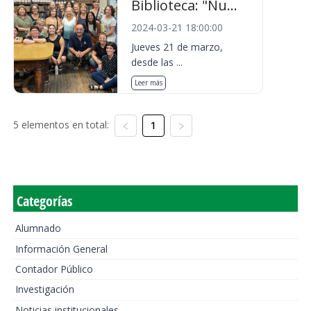
Biblioteca: "Nu...
2024-03-21 18:00:00
Jueves 21 de marzo,
desde las ...
Leer más
5 elementos en total:
1
Categorías
Alumnado
Información General
Contador Público
Investigación
Noticias institucionales