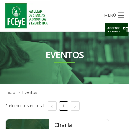
MENÚ
ACCESOS
RAPIDOS
EVENTOS
Inicio
>
Eventos
5 elementos en total:
1
Charla