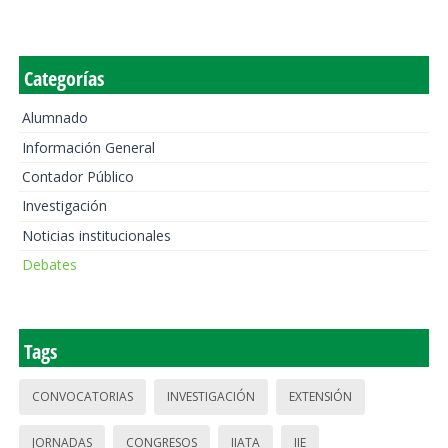
Categorías
Alumnado
Información General
Contador Público
Investigación
Noticias institucionales
Debates
Tags
CONVOCATORIAS
INVESTIGACIÓN
EXTENSIÓN
JORNADAS
CONGRESOS
IIATA
IIE