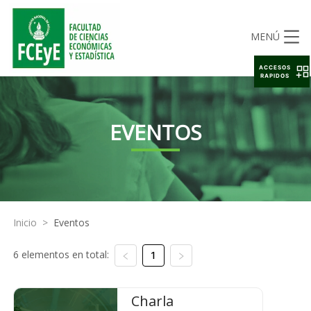
MENÚ
ACCESOS
RAPIDOS
EVENTOS
Inicio
>
Eventos
6 elementos en total:
1
Charla