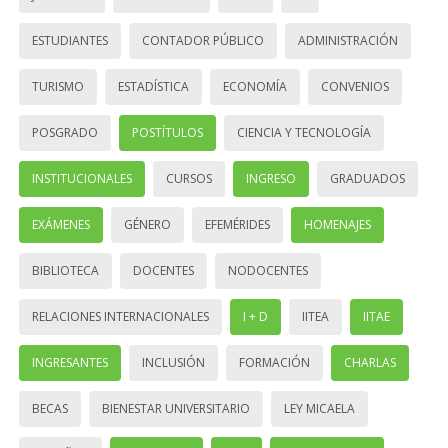
ESTUDIANTES
CONTADOR PÚBLICO
ADMINISTRACIÓN
TURISMO
ESTADÍSTICA
ECONOMÍA
CONVENIOS
POSGRADO
POSTÍTULOS
CIENCIA Y TECNOLOGÍA
INSTITUCIONALES
CURSOS
INGRESO
GRADUADOS
EXÁMENES
GÉNERO
EFEMÉRIDES
HOMENAJES
BIBLIOTECA
DOCENTES
NODOCENTES
RELACIONES INTERNACIONALES
I + D
IITEA
IITAE
INGRESANTES
INCLUSIÓN
FORMACIÓN
CHARLAS
BECAS
BIENESTAR UNIVERSITARIO
LEY MICAELA