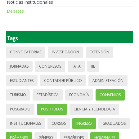
Noticias institucionales
Debates
Tags
CONVOCATORIAS
INVESTIGACIÓN
EXTENSIÓN
JORNADAS
CONGRESOS
IIATA
IIE
ESTUDIANTES
CONTADOR PÚBLICO
ADMINISTRACIÓN
TURISMO
ESTADÍSTICA
ECONOMÍA
CONVENIOS
POSGRADO
POSTÍTULOS
CIENCIA Y TECNOLOGÍA
INSTITUCIONALES
CURSOS
INGRESO
GRADUADOS
EXÁMENES
GÉNERO
EFEMÉRIDES
HOMENAJES