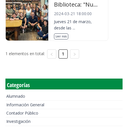
Biblioteca: "Nu...
2024-03-21 18:00:00
Jueves 21 de marzo,
desde las ...
Leer más
1 elementos en total:
1
Categorías
Alumnado
Información General
Contador Público
Investigación