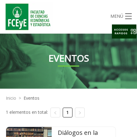
MENÚ
ACCESOS
RAPIDOS
EVENTOS
Inicio
>
Eventos
1 elementos en total:
1
Diálogos en la