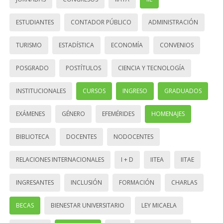
ESTUDIANTES
CONTADOR PÚBLICO
ADMINISTRACIÓN
TURISMO
ESTADÍSTICA
ECONOMÍA
CONVENIOS
POSGRADO
POSTÍTULOS
CIENCIA Y TECNOLOGÍA
INSTITUCIONALES
CURSOS
INGRESO
GRADUADOS
EXÁMENES
GÉNERO
EFEMÉRIDES
HOMENAJES
BIBLIOTECA
DOCENTES
NODOCENTES
RELACIONES INTERNACIONALES
I + D
IITEA
IITAE
INGRESANTES
INCLUSIÓN
FORMACIÓN
CHARLAS
BECAS
BIENESTAR UNIVERSITARIO
LEY MICAELA