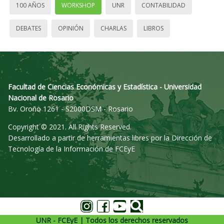
100 AÑOS
WORKSHOP
UNR
CONTABILIDAD
DEBATES
OPINIÓN
CHARLAS
LIBROS
Facultad de Ciencias Económicas y Estadística - Universidad
Nacional de Rosario
Bv. Oroño 1261 - S2000DSM - Rosario
Copyright © 2021. All Rights Reserved.
Desarrollado a partir de herramientas libres por la Dirección de
Tecnología de la Información de FCEyE
UNR - FCEyE | Todos los derechos reservados