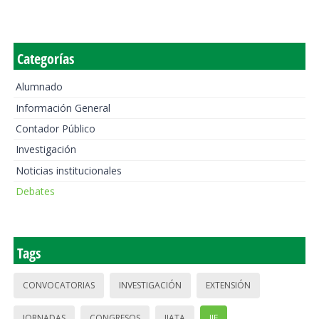
Categorías
Alumnado
Información General
Contador Público
Investigación
Noticias institucionales
Debates
Tags
CONVOCATORIAS
INVESTIGACIÓN
EXTENSIÓN
JORNADAS
CONGRESOS
IIATA
IIE