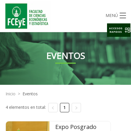
MENÚ
ACCESOS
RAPIDOS
EVENTOS
Inicio
>
Eventos
4 elementos en total:
1
Expo Posgrado