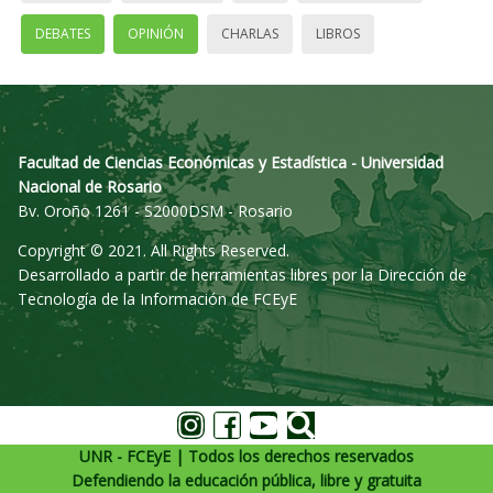
DEBATES
OPINIÓN
CHARLAS
LIBROS
Facultad de Ciencias Económicas y Estadística - Universidad
Nacional de Rosario
Bv. Oroño 1261 - S2000DSM - Rosario
Copyright © 2021. All Rights Reserved.
Desarrollado a partir de herramientas libres por la Dirección de
Tecnología de la Información de FCEyE
UNR - FCEyE | Todos los derechos reservados
Defendiendo la educación pública, libre y gratuita