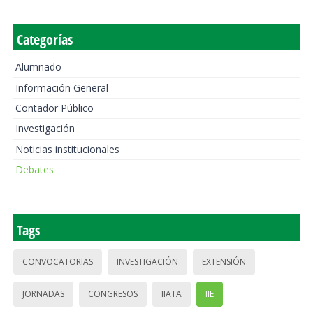
Categorías
Alumnado
Información General
Contador Público
Investigación
Noticias institucionales
Debates
Tags
CONVOCATORIAS
INVESTIGACIÓN
EXTENSIÓN
JORNADAS
CONGRESOS
IIATA
IIE