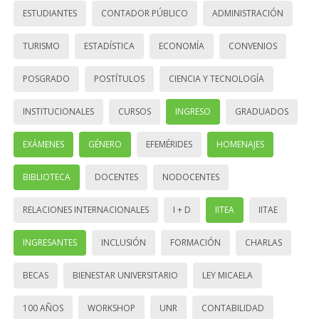
ESTUDIANTES
CONTADOR PÚBLICO
ADMINISTRACIÓN
TURISMO
ESTADÍSTICA
ECONOMÍA
CONVENIOS
POSGRADO
POSTÍTULOS
CIENCIA Y TECNOLOGÍA
INSTITUCIONALES
CURSOS
INGRESO
GRADUADOS
EXÁMENES
GÉNERO
EFEMÉRIDES
HOMENAJES
BIBLIOTECA
DOCENTES
NODOCENTES
RELACIONES INTERNACIONALES
I + D
IITEA
IITAE
INGRESANTES
INCLUSIÓN
FORMACIÓN
CHARLAS
BECAS
BIENESTAR UNIVERSITARIO
LEY MICAELA
100 AÑOS
WORKSHOP
UNR
CONTABILIDAD