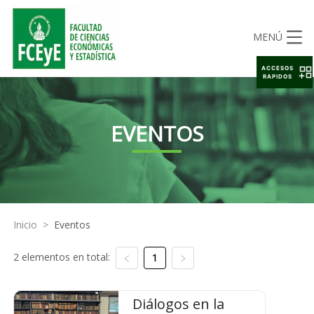
MENÚ
ACCESOS
RAPIDOS
EVENTOS
Inicio
>
Eventos
2 elementos en total:
1
Diálogos en la