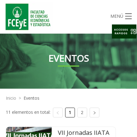
MENÚ
ACCESOS
RAPIDOS
EVENTOS
Inicio
>
Eventos
11 elementos en total:
1
2
VII Jornadas IIATA