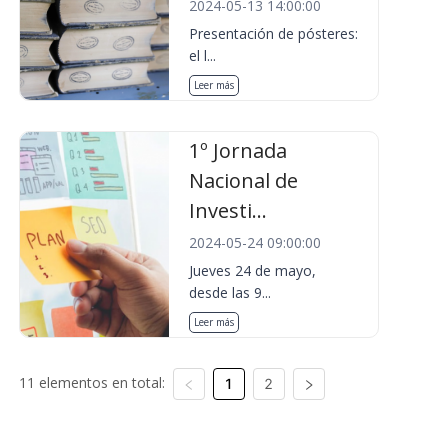
2024-05-13 14:00:00
Presentación de pósteres:
el l...
Leer más
1º Jornada
Nacional de
Investi...
2024-05-24 09:00:00
Jueves 24 de mayo,
desde las 9...
Leer más
11 elementos en total:
1
2