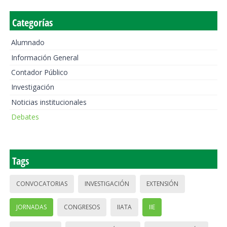
Categorías
Alumnado
Información General
Contador Público
Investigación
Noticias institucionales
Debates
Tags
CONVOCATORIAS
INVESTIGACIÓN
EXTENSIÓN
JORNADAS
CONGRESOS
IIATA
IIE