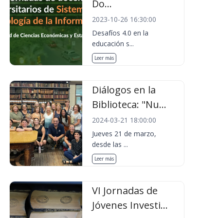
Do...
2023-10-26 16:30:00
Desafíos 4.0 en la
educación s...
Leer más
Diálogos en la
Biblioteca: "Nu...
2024-03-21 18:00:00
Jueves 21 de marzo,
desde las ...
Leer más
VI Jornadas de
Jóvenes Investi...