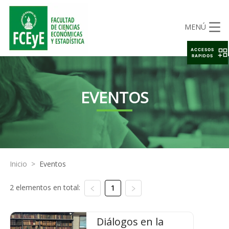
MENÚ
ACCESOS
RAPIDOS
EVENTOS
Inicio
>
Eventos
2 elementos en total:
1
Diálogos en la