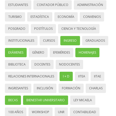
ESTUDIANTES
CONTADOR PÚBLICO
ADMINISTRACIÓN
TURISMO
ESTADÍSTICA
ECONOMÍA
CONVENIOS
POSGRADO
POSTÍTULOS
CIENCIA Y TECNOLOGÍA
INSTITUCIONALES
CURSOS
INGRESO
GRADUADOS
EXÁMENES
GÉNERO
EFEMÉRIDES
HOMENAJES
BIBLIOTECA
DOCENTES
NODOCENTES
RELACIONES INTERNACIONALES
I + D
IITEA
IITAE
INGRESANTES
INCLUSIÓN
FORMACIÓN
CHARLAS
BECAS
BIENESTAR UNIVERSITARIO
LEY MICAELA
100 AÑOS
WORKSHOP
UNR
CONTABILIDAD