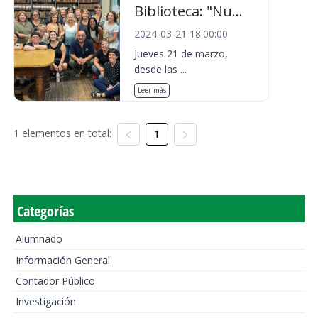
Biblioteca: "Nu...
2024-03-21 18:00:00
Jueves 21 de marzo,
desde las ...
Leer más
1 elementos en total:
1
Categorías
Alumnado
Información General
Contador Público
Investigación