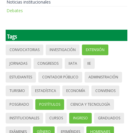
Noticias institucionales
Debates
Tags
CONVOCATORIAS
INVESTIGACIÓN
EXTENSIÓN
JORNADAS
CONGRESOS
IIATA
IIE
ESTUDIANTES
CONTADOR PÚBLICO
ADMINISTRACIÓN
TURISMO
ESTADÍSTICA
ECONOMÍA
CONVENIOS
POSGRADO
POSTÍTULOS
CIENCIA Y TECNOLOGÍA
INSTITUCIONALES
CURSOS
INGRESO
GRADUADOS
EXÁMENES
GÉNERO
EFEMÉRIDES
HOMENAJES