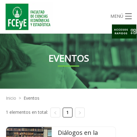
MENÚ
ACCESOS
RAPIDOS
EVENTOS
Inicio
>
Eventos
1 elementos en total:
1
Diálogos en la