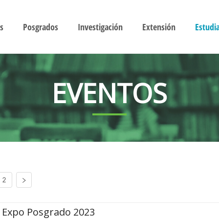
s
Posgrados
Investigación
Extensión
Estudi
EVENTOS
2
Expo Posgrado 2023