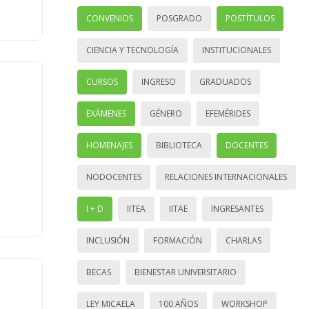
CONVENIOS
POSGRADO
POSTÍTULOS
CIENCIA Y TECNOLOGÍA
INSTITUCIONALES
CURSOS
INGRESO
GRADUADOS
EXÁMENES
GÉNERO
EFEMÉRIDES
HOMENAJES
BIBLIOTECA
DOCENTES
NODOCENTES
RELACIONES INTERNACIONALES
I + D
IITEA
IITAE
INGRESANTES
INCLUSIÓN
FORMACIÓN
CHARLAS
BECAS
BIENESTAR UNIVERSITARIO
LEY MICAELA
100 AÑOS
WORKSHOP