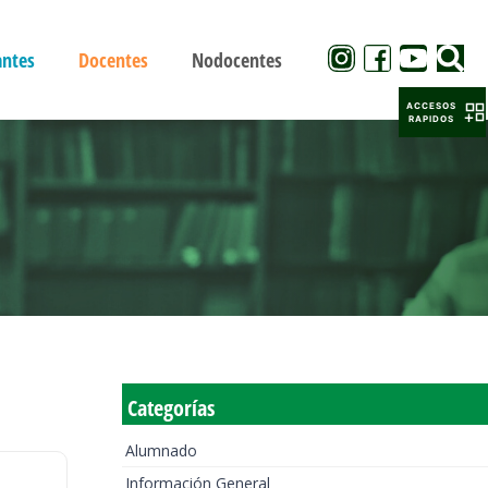
antes
Docentes
Nodocentes
ACCESOS
RAPIDOS
Categorías
Alumnado
Información General