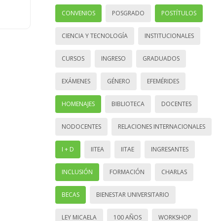
CONVENIOS
POSGRADO
POSTÍTULOS
CIENCIA Y TECNOLOGÍA
INSTITUCIONALES
CURSOS
INGRESO
GRADUADOS
EXÁMENES
GÉNERO
EFEMÉRIDES
HOMENAJES
BIBLIOTECA
DOCENTES
NODOCENTES
RELACIONES INTERNACIONALES
I + D
IITEA
IITAE
INGRESANTES
INCLUSIÓN
FORMACIÓN
CHARLAS
BECAS
BIENESTAR UNIVERSITARIO
LEY MICAELA
100 AÑOS
WORKSHOP