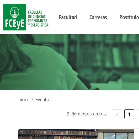
Facultad
Carreras
Postítulo
Inicio
>
Eventos
2 elementos en total:
1