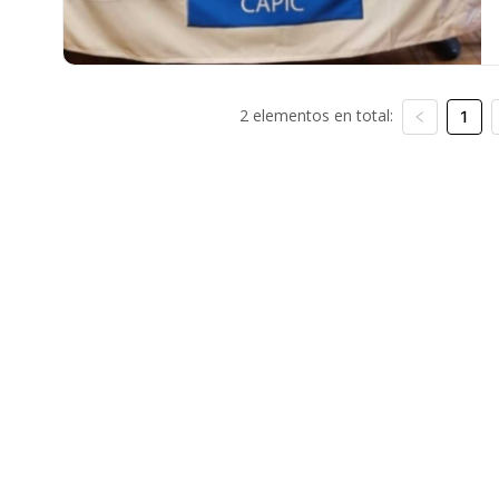
2 elementos en total:
1