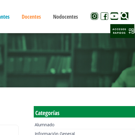
antes
Docentes
Nodocentes
ACCESOS
RAPIDOS
Categorías
Alumnado
Información General