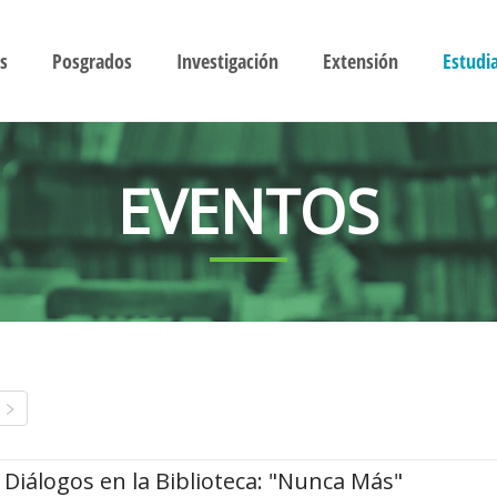
s
Posgrados
Investigación
Extensión
Estudi
EVENTOS
Diálogos en la Biblioteca: "Nunca Más"