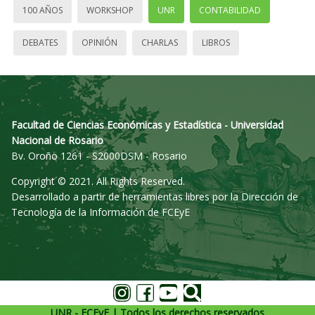
100 AÑOS
WORKSHOP
UNR
CONTABILIDAD
DEBATES
OPINIÓN
CHARLAS
LIBROS
Facultad de Ciencias Económicas y Estadística - Universidad
Nacional de Rosario
Bv. Oroño 1261 - S2000DSM - Rosario
Copyright © 2021. All Rights Reserved.
Desarrollado a partir de herramientas libres por la Dirección de
Tecnología de la Información de FCEyE
UNR - FCEyE | Todos los derechos reservados