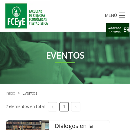
MENÚ
ACCESOS
RAPIDOS
EVENTOS
Inicio
>
Eventos
2 elementos en total:
1
Diálogos en la