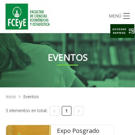
MENÚ
ACCESOS
RAPIDOS
EVENTOS
Inicio
>
Eventos
5 elementos en total:
1
Expo Posgrado