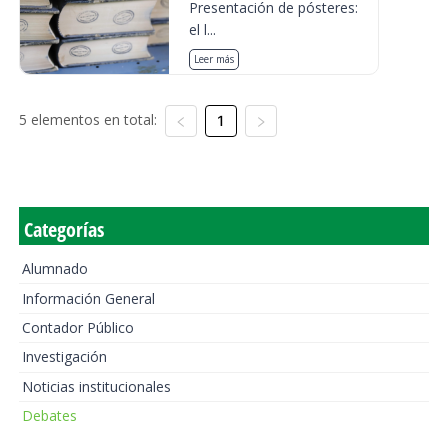
Presentación de pósteres:
el l...
Leer más
5 elementos en total:
1
Categorías
Alumnado
Información General
Contador Público
Investigación
Noticias institucionales
Debates