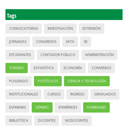
Tags
CONVOCATORIAS
INVESTIGACIÓN
EXTENSIÓN
JORNADAS
CONGRESOS
IIATA
IIE
ESTUDIANTES
CONTADOR PÚBLICO
ADMINISTRACIÓN
TURISMO
ESTADÍSTICA
ECONOMÍA
CONVENIOS
POSGRADO
POSTÍTULOS
CIENCIA Y TECNOLOGÍA
INSTITUCIONALES
CURSOS
INGRESO
GRADUADOS
EXÁMENES
GÉNERO
EFEMÉRIDES
HOMENAJES
BIBLIOTECA
DOCENTES
NODOCENTES