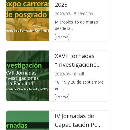
2023
2023-03-15 18:00:00
Miércoles 15 de marzo
desde la...
Leer más
XXVII Jornadas
"Investigacione...
2023-09-18 null
18, 19 y 20 de septiembre
en l...
Leer más
IV Jornadas de
Capacitación Pe...