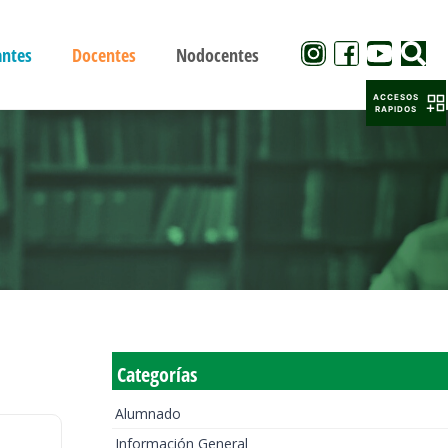
antes
Docentes
Nodocentes
ACCESOS
RAPIDOS
Categorías
Alumnado
Información General