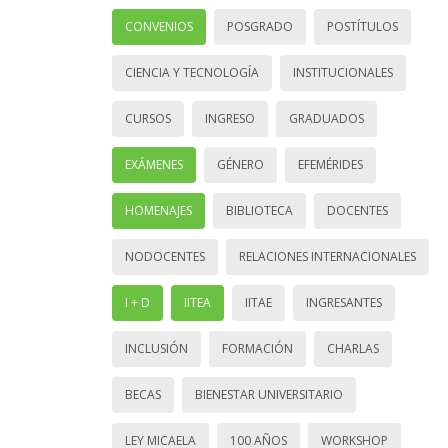
CONVENIOS
POSGRADO
POSTÍTULOS
CIENCIA Y TECNOLOGÍA
INSTITUCIONALES
CURSOS
INGRESO
GRADUADOS
EXÁMENES
GÉNERO
EFEMÉRIDES
HOMENAJES
BIBLIOTECA
DOCENTES
NODOCENTES
RELACIONES INTERNACIONALES
I + D
IITEA
IITAE
INGRESANTES
INCLUSIÓN
FORMACIÓN
CHARLAS
BECAS
BIENESTAR UNIVERSITARIO
LEY MICAELA
100 AÑOS
WORKSHOP