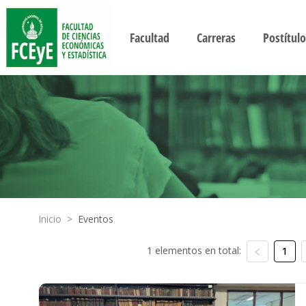
Facultad
Carreras
Postítulo
Inicio
>
Eventos
1 elementos en total:
1