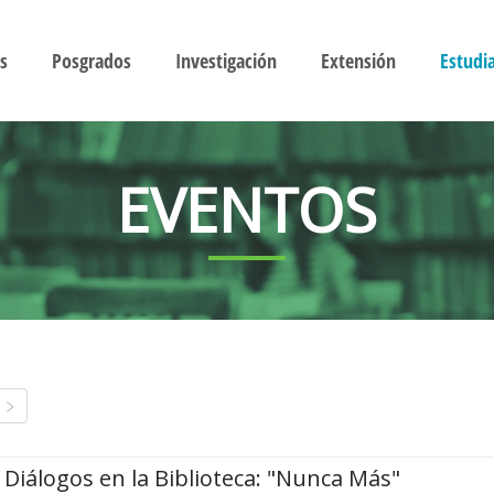
s
Posgrados
Investigación
Extensión
Estudi
EVENTOS
Diálogos en la Biblioteca: "Nunca Más"