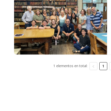
1 elementos en total:
1