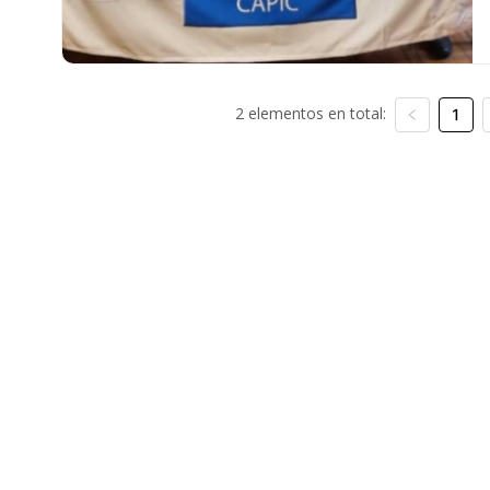
2 elementos en total:
1