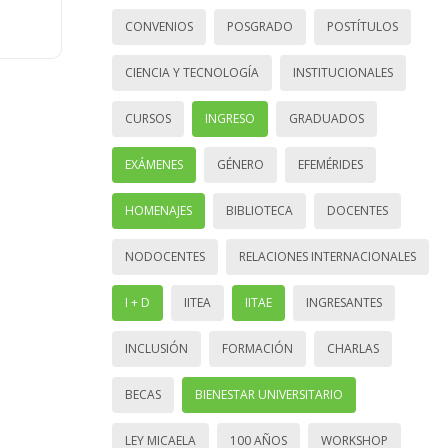
CONVENIOS
POSGRADO
POSTÍTULOS
CIENCIA Y TECNOLOGÍA
INSTITUCIONALES
CURSOS
INGRESO
GRADUADOS
EXÁMENES
GÉNERO
EFEMÉRIDES
HOMENAJES
BIBLIOTECA
DOCENTES
NODOCENTES
RELACIONES INTERNACIONALES
I + D
IITEA
IITAE
INGRESANTES
INCLUSIÓN
FORMACIÓN
CHARLAS
BECAS
BIENESTAR UNIVERSITARIO
LEY MICAELA
100 AÑOS
WORKSHOP