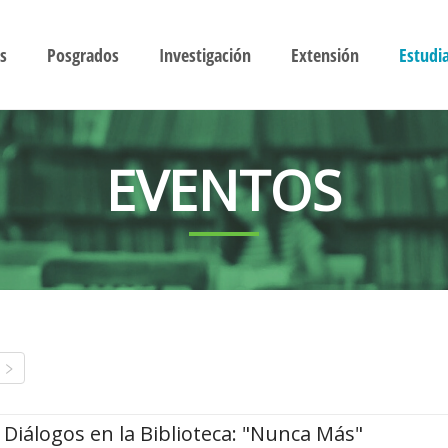
s
Posgrados
Investigación
Extensión
Estudi
EVENTOS
Diálogos en la Biblioteca: "Nunca Más"