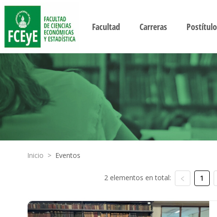
Facultad
Carreras
Postítulo
Inicio
>
Eventos
2 elementos en total:
1