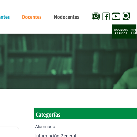
antes
Docentes
Nodocentes
ACCESOS
RAPIDOS
Categorías
Alumnado
Información General