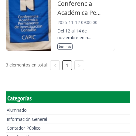
Conferencia
Académica Pe...
2025-11-12 09:00:00
Del 12 al 14 de
noviembre en n...
Leer más
3 elementos en total:
1
Categorías
Alumnado
Información General
Contador Público