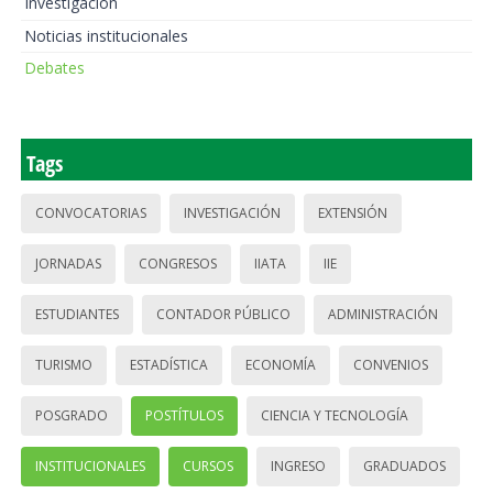
Investigación
Noticias institucionales
Debates
Tags
CONVOCATORIAS
INVESTIGACIÓN
EXTENSIÓN
JORNADAS
CONGRESOS
IIATA
IIE
ESTUDIANTES
CONTADOR PÚBLICO
ADMINISTRACIÓN
TURISMO
ESTADÍSTICA
ECONOMÍA
CONVENIOS
POSGRADO
POSTÍTULOS
CIENCIA Y TECNOLOGÍA
INSTITUCIONALES
CURSOS
INGRESO
GRADUADOS