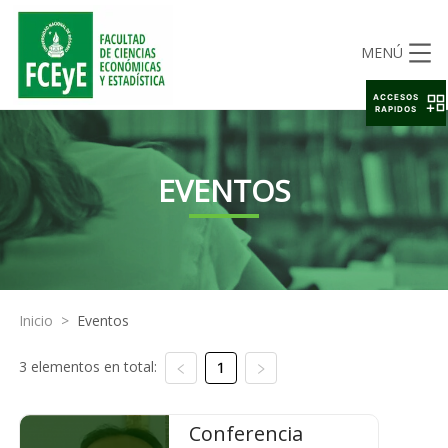
MENÚ
ACCESOS
RAPIDOS
EVENTOS
Inicio
>
Eventos
3 elementos en total:
1
Conferencia