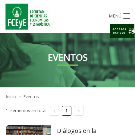
MENÚ
ACCESOS
RAPIDOS
EVENTOS
Inicio
>
Eventos
1 elementos en total:
1
Diálogos en la