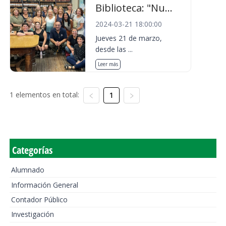
Biblioteca: "Nu...
2024-03-21 18:00:00
Jueves 21 de marzo,
desde las ...
Leer más
1 elementos en total:
1
Categorías
Alumnado
Información General
Contador Público
Investigación