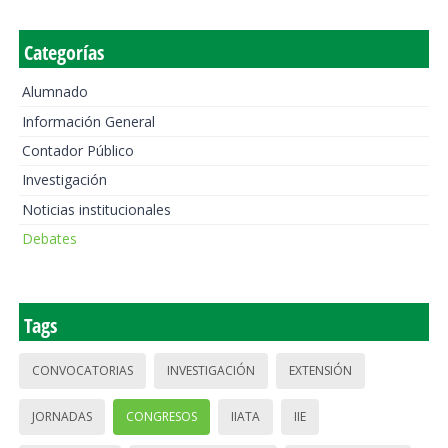
Categorías
Alumnado
Información General
Contador Público
Investigación
Noticias institucionales
Debates
Tags
CONVOCATORIAS
INVESTIGACIÓN
EXTENSIÓN
JORNADAS
CONGRESOS
IIATA
IIE