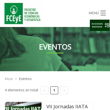
MENÚ
ACCESOS
RAPIDOS
EVENTOS
Inicio
>
Eventos
4 elementos en total:
1
VII Jornadas IIATA