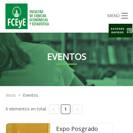
MENÚ
ACCESOS
RAPIDOS
EVENTOS
Inicio
>
Eventos
6 elementos en total:
1
Expo Posgrado