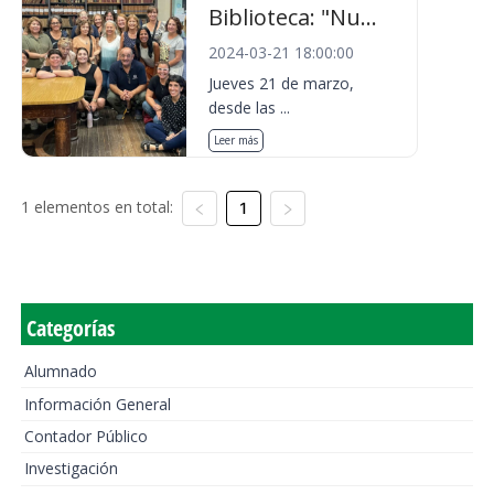
Biblioteca: "Nu...
2024-03-21 18:00:00
Jueves 21 de marzo,
desde las ...
Leer más
1 elementos en total:
1
Categorías
Alumnado
Información General
Contador Público
Investigación