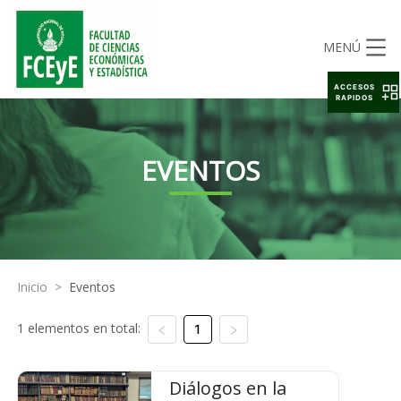
MENÚ
ACCESOS
RAPIDOS
EVENTOS
Inicio
>
Eventos
1 elementos en total:
1
Diálogos en la